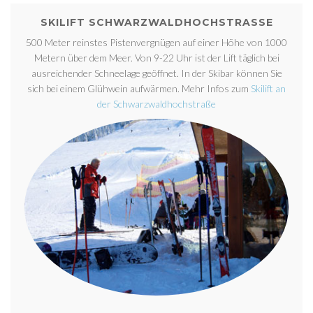
SKILIFT SCHWARZWALDHOCHSTRASSE
500 Meter reinstes Pistenvergnügen auf einer Höhe von 1000
Metern über dem Meer. Von 9-22 Uhr ist der Lift täglich bei
ausreichender Schneelage geöffnet. In der Skibar können Sie
sich bei einem Glühwein aufwärmen. Mehr Infos zum
Skilift an
der Schwarzwaldhochstraße