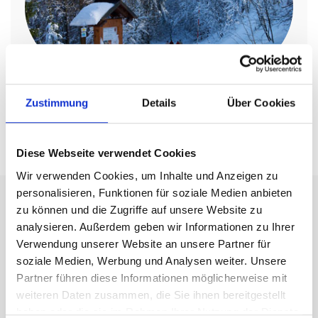
Zustimmung
Details
Über Cookies
Diese Webseite verwendet Cookies
Wir verwenden Cookies, um Inhalte und Anzeigen zu
SOMMERAKTIVITÄTEN
personalisieren, Funktionen für soziale Medien anbieten
zu können und die Zugriffe auf unsere Website zu
analysieren. Außerdem geben wir Informationen zu Ihrer
Verwendung unserer Website an unsere Partner für
soziale Medien, Werbung und Analysen weiter. Unsere
Partner führen diese Informationen möglicherweise mit
weiteren Daten zusammen, die Sie ihnen bereitgestellt
haben oder die sie im Rahmen Ihrer Nutzung der Dienste