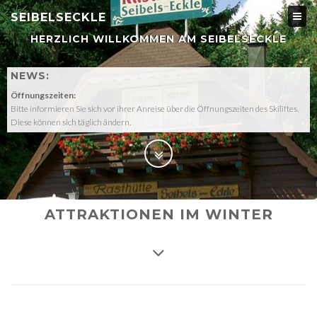
SEIBELSECKLE
HERZLICH WILLKOMMEN AM SEIBELSECKLE
NEWS:
Öffnungszeiten:
Bitte informieren Sie sich vor ihrer Anreise über die Öffnungszeiten des Skiliftes.
Diese können sich täglich ändern.
ATTRAKTIONEN IM WINTER