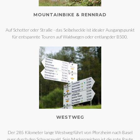
MOUNTAINBIKE & RENNRAD
Auf Schotter oder Straße - das Seibelseckle ist idealer Ausgangspunkt
für entspannte Touren auf Waldwegen oder entlang der B500.
WESTWEG
Der 285 Kilometer lange Westweg führt von Pforzheim nach Basel
quer durch den Schwarzwald. Sein Markenzeichen ist die rote Raute